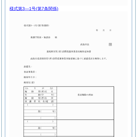
様式第3―1号
(第7条関係)