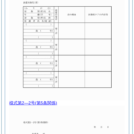
様式第2―2号
(第5条関係)