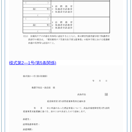
様式第2―1号
(第5条関係)