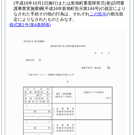
(平成16年10月1日施行)
または新旭町重度障害児
(者)
訪問看
護事業実施要綱
(平成16年新旭町告示第144号)
の規定により
なされた手続その他の行為は、それぞれ
この告示
の相当規
定によりなされたものとみなす。
様式第1号
(第4条関係)