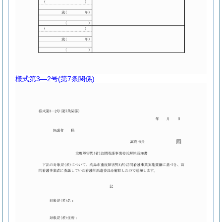
様式第3―2号
(第7条関係)