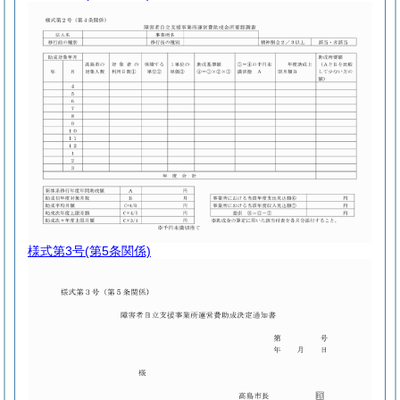
様式第3号
(第5条関係)