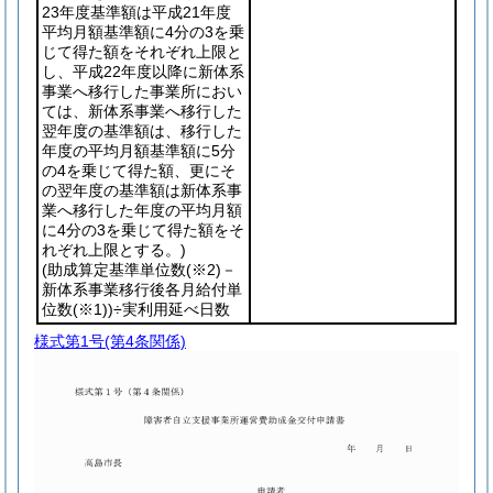
23年度基準額は平成21年度
平均月額基準額に4分の3を乗
じて得た額をそれぞれ上限と
し、平成22年度以降に新体系
事業へ移行した事業所におい
ては、新体系事業へ移行した
翌年度の基準額は、移行した
年度の平均月額基準額に5分
の4を乗じて得た額、更にそ
の翌年度の基準額は新体系事
業へ移行した年度の平均月額
に4分の3を乗じて得た額をそ
れぞれ上限とする。)
(助成算定基準単位数
(※2)
－
新体系事業移行後各月給付単
位数
(※1)
)
÷実利用延べ日数
様式第1号
(第4条関係)