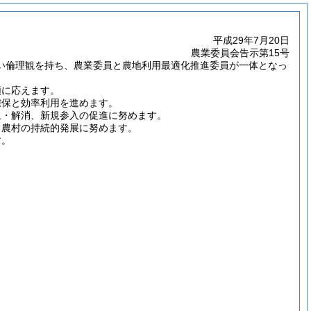
平成29年7月20日
農業委員会告示第15号
い倫理観を持ち、農業委員と農地利用最適化推進委員が一体となっ
頼に応えます。
確保と効率利用を進めます。
止・解消、新規参入の促進に努めます。
・農村の持続的発展に努めます。
す。