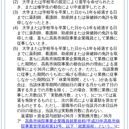
(2)
大学または学校等の規定により退学を命ぜられたと
き、または修学生の都合により中途退学したとき。
(3)
大学または学校等を卒業した日から1年を経過する日
までに薬剤師、看護師、助産師または保健師の免許を取
得しなかったとき。
(4)
大学または学校等を卒業した日から1年を経過する日
までに薬剤師、看護師、助産師または保健師の免許を取
得した後、直ちに高島市病院事業企業職員として業務に
従事しないとき。
(5)
大学または学校等を卒業した日から1年を経過する日
までに薬剤師、看護師、助産師または保健師の免許を取
得し、直ちに高島市病院事業企業職員として業務に従事
した期間が、高島市病院事業の都合以外の理由による退
職等により36月に満たなかったとき。
ただし、当該業務
に従事した期間のうち次に掲げる理由により業務に従事
しなかった期間
(以下「休業等期間」という。)
がある場
合は、当該休業等期間の開始日の属する月から終了日の
属する月までの月数を除く。
この場合、実際に業務に従
事した月数
(以下「実勤務月数」という。)
については返
還を免除するものとし、次の算式により返還額を算出す
るものとする。
ただし、退職等の日が当該月の末日以外
の日の場合は、当該月は実勤務月数に含めない。
返還額＝資金貸与総額×
(36月－実勤務月数)
／36月
ア
高島市病院事業企業職員就業規程
(平成23年高島市病
院事業管理規程第13号。以下「就業規程」という。)
に