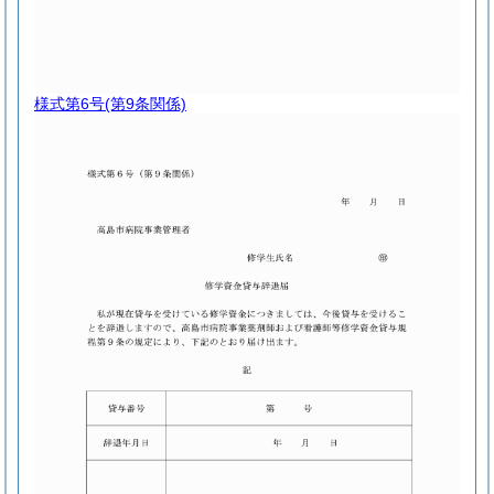
様式第6号
(第9条関係)