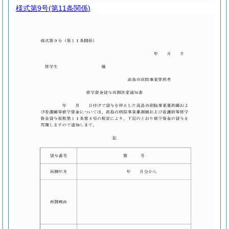
様式第9号
(第11条関係)