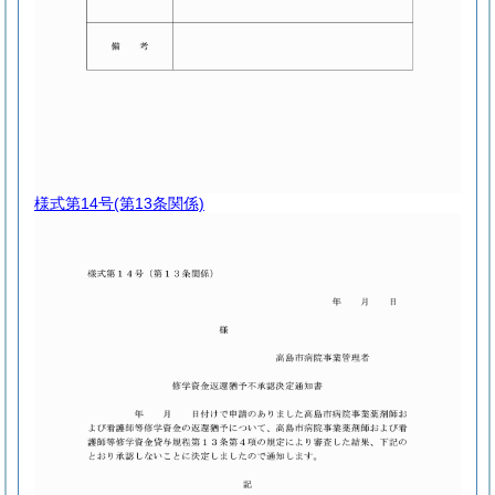
様式第14号
(第13条関係)