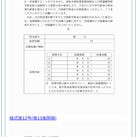
様式第12号
(第13条関係)