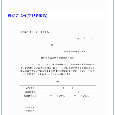
様式第13号
(第13条関係)