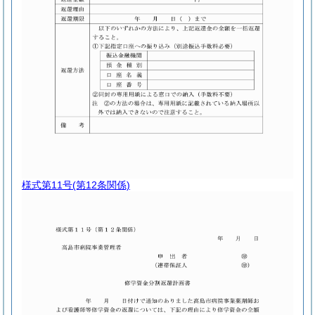
様式第11号
(第12条関係)