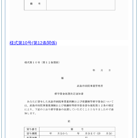
様式第10号
(第12条関係)