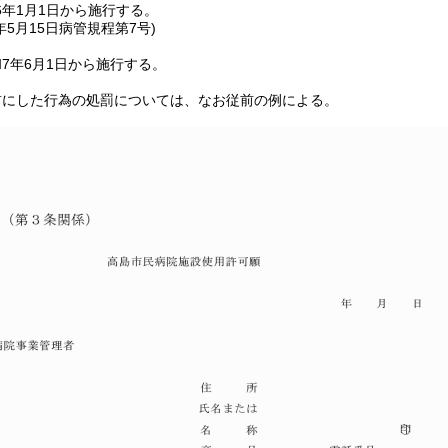
6年1月1日から施行する。
年5月15日
病管規程第7号)
7年6月1日から施行する。
前にした行為の処罰については、なお従前の例による。