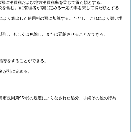
この額に消費税および地方消費税率を乗じて得た額とする。
税を含む。)
に管理者が別に定める一定の率を乗じて得た額とする
により算出した使用料の額に加算する。
ただし、これにより難い場
減額し、もしくは免除し、または延納させることができる。
指導をすることができる。
者が別に定める。
島市規則第95号)
の規定によりなされた処分、手続その他の行為