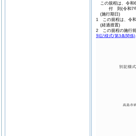
この規程は、令和
付
則
(令和7
(施行期日)
1
この規程は、令和
(経過措置)
2
この規程の施行
別記様式
(第3条関係)