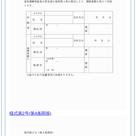
様式第2号
(第4条関係)