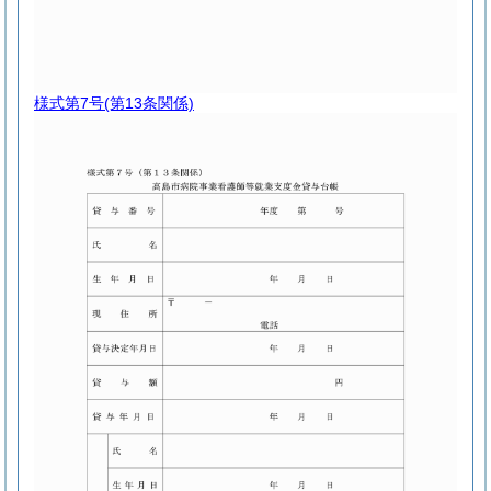
様式第7号
(第13条関係)