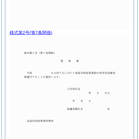
様式第2号
(第7条関係)