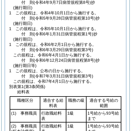
付
則
(令和4年9月7日
病管規程第8号)
抄
(施行期日)
1
この規程は、令和4年10月1日から施行する。
付
則
(令和5年9月28日
病管規程第10号)
抄
(施行期日)
1
この規程は、令和5年10月1日から施行する。
付
則
(令和6年1月31日
病管規程第1号)
抄
(施行期日)
1
この規程は、令和6年2月1日から施行する。
付
則
(令和6年3月29日
病管規程第3号)
この規程は、令和6年4月1日から施行する。
付
則
(令和6年12月24日
病管規程第8号)
抄
(施行期日等)
1
この規程は、公布の日から施行する。
付
則
(令和7年3月31日
病管規程第3号)
この規程は、令和7年4月1日から施行する。
別表第1
(第3条関係)
給料表
職種区分
適合する給
職務の級
適合する号給の
料表
範囲
(1)
事務職員
行政職給料
1級
1号給から93号給
表
まで
(2)
事務職員
行政職給料
1級
1号給から93号給