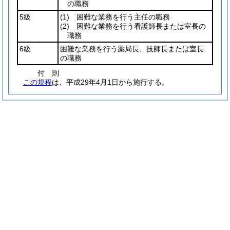
の職務
5級
(1)
困難な業務を行う主任の職務
(2)
困難な業務を行う看護師長または室長の
職務
6級
困難な業務を行う薬局長、技師長または室長
の職務
付
則
この規程
は、平成29年4月1日から施行する。