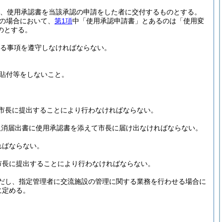
、使用承認書を当該承認の申請をした者に交付するものとする。
の場合において、
第1項
中「使用承認申請書」とあるのは「使用変
のとする。
る事項を遵守しなければならない。
貼付等をしないこと。
市長に提出することにより行わなければならない。
取消届出書に使用承認書を添えて市長に届け出なければならない。
ればならない。
市長に提出することにより行わなければならない。
だし、指定管理者に交流施設の管理に関する業務を行わせる場合に
に定める。