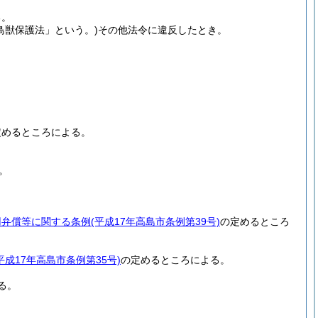
る。
「鳥獣保護法」という。)
その他法令に違反したとき。
定めるところによる。
。
用弁償等に関する条例
(平成17年高島市条例第39号)
の定めるところ
平成17年高島市条例第35号)
の定めるところによる。
る。