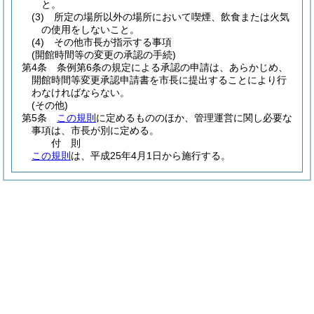
と。
(3)
所定の場所以外の場所において喫煙、飲食または火気
の使用をしないこと。
(4)
その他市長が指示する事項
(開館時間等の変更の承認の手続)
第4条
条例第6条の規定による承認の申請は、あらかじめ、
開館時間等変更承認申請書を市長に提出することにより行
わなければならない。
(その他)
第5条
この規則
に定めるもののほか、管理運営に関し必要な
事項は、市長が別に定める。
付
則
この規則
は、平成25年4月1日から施行する。