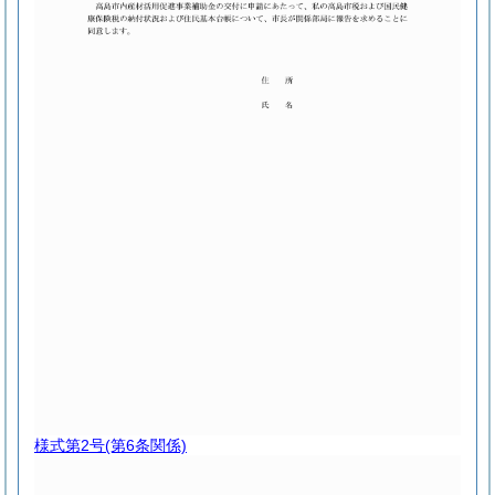
様式第2号
(第6条関係)