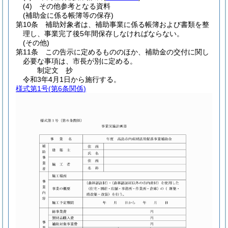
(4)
その他参考となる資料
(補助金に係る帳簿等の保存)
第10条
補助対象者は、補助事業に係る帳簿および書類を整
理し、事業完了後5年間保存しなければならない。
(その他)
第11条
この告示に定めるもののほか、補助金の交付に関し
必要な事項は、市長が別に定める。
制定文
抄
令和3年4月1日から施行する。
様式第1号
(第6条関係)