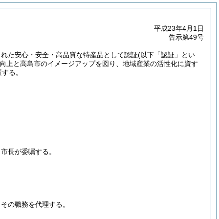
平成23年4月1日
告示第49号
された安心・安全・高品質な特産品として認証
(以下「認証」とい
向上と高島市のイメージアップを図り、地域産業の活性化に資す
置する。
、市長が委嘱する。
、その職務を代理する。