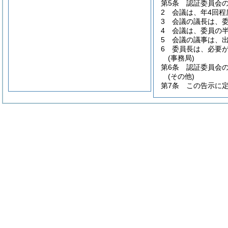
第5条
認証委員会
2
会議は、年4回程
3
会議の議長は、
4
会議は、委員の
5
会議の議事は、
6
委員長は、必要
(事務局)
第6条
認証委員会
(その他)
第7条
この告示に