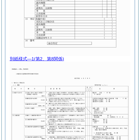
別紙様式―1
(第2、第8関係)