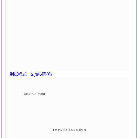
別紙様式―2
(第6関係)