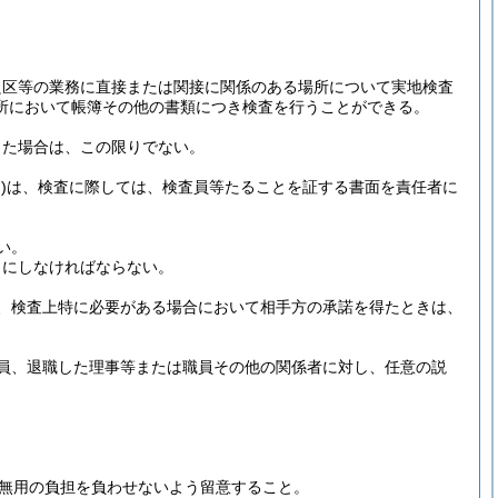
良区等の業務に直接または関接に関係のある場所について実地検査
所において帳簿その他の書類につき検査を行うことができる。
した場合は、この限りでない。
)
は、検査に際しては、検査員等たることを証する書面を責任者に
い。
うにしなければならない。
、検査上特に必要がある場合において相手方の承諾を得たときは、
員、退職した理事等または職員その他の関係者に対し、任意の説
無用の負担を負わせないよう留意すること。