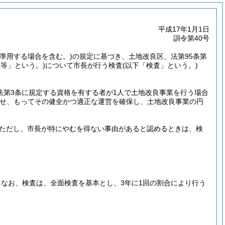
平成17年1月1日
訓令第40号
て準用する場合を含む。)
の規定に基づき、土地改良区、法第95条第
等」という。)
について市長が行う検査
(以下「検査」という。)
(法第3条に規定する資格を有する者が1人で土地改良事業を行う場合
せ、もってその健全かつ適正な運営を確保し、土地改良事業の円
ただし、市長が特にやむを得ない事由があると認めるときは、検
。
なお、検査は、全面検査を基本とし、3年に1回の割合により行う