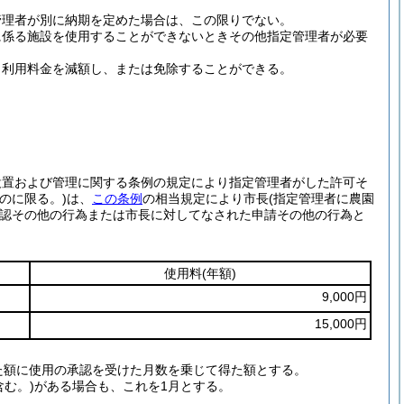
管理者が別に納期を定めた場合は、この限りでない。
に係る施設を使用することができないときその他指定管理者が必要
、利用料金を減額し、または免除することができる。
設置および管理に関する条例の規定により指定管理者がした許可そ
のに限る。)
は、
この条例
の相当規定により市長
(指定管理者に農園
認その他の行為または市長に対してなされた申請その他の行為と
使用料
(年額)
9,000円
15,000円
た額に使用の承認を受けた月数を乗じて得た額とする。
含む。)がある場合も、これを1月とする。