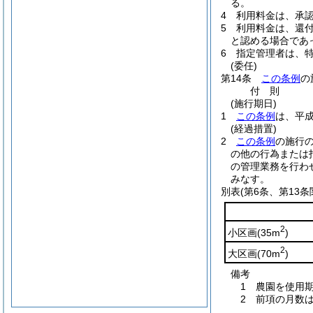
る。
4
利用料金は、承
5
利用料金は、還
と認める場合であ
6
指定管理者は、
(委任)
第14条
この条例
の
付
則
(施行期日)
1
この条例
は、平成
(経過措置)
2
この条例
の施行
の他の行為または
の管理業務を行わ
みなす。
別表
(第6条、第13条
2
小区画
(35m
)
2
大区画
(70m
)
備考
1 農園を使用
2 前項の月数