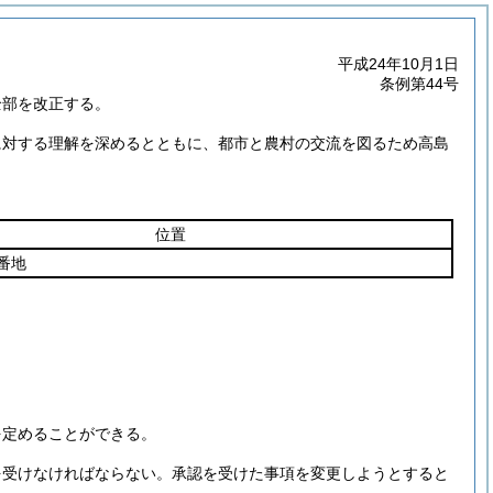
平成24年10月1日
条例第44号
全部を改正する。
に対する理解を深めるとともに、都市と農村の交流を図るため高島
位置
番地
を定めることができる。
を受けなければならない。
承認を受けた事項を変更しようとすると