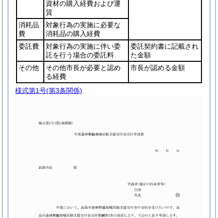
資材の購入経費および運
賃
消耗品
対象行為の実施に必要な
費
消耗品の購入経費
委託費
対象行為の実施に伴い委
委託契約書に記載され
託を行う場合の委託料
た金額
その他
その他市長が必要と認め
市長が認める金額
る経費
様式第1号
(第3条関係)