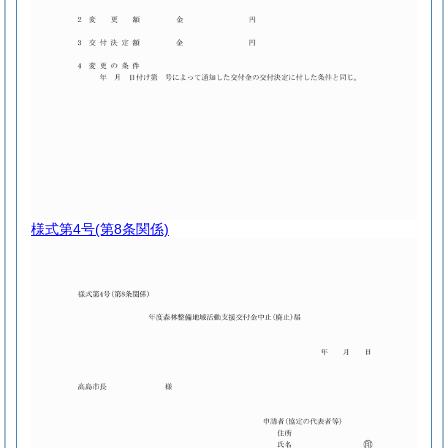
様式第4号
(第8条関係)