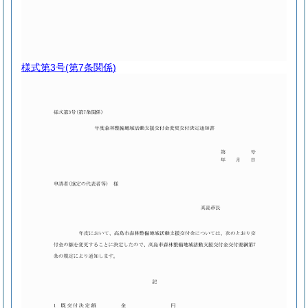
様式第3号
(第7条関係)