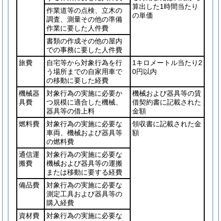
算出した1時間当たり
作業道等の点検、立木の
の単価
調査、測量その他の準備
作業に要した人件費
書類の作成その他の屋内
での事務に要した人件費
旅費
自宅等から対象行為を行
1キロメートル当たり2
う場所までの自家用車で
0円以内
の移動に要した経費
機械器
対象行為の実施に必要か
機械および器具等の賃
具費
つ規模に適合した機械、
借契約書に記載された
器具等の借上料
金額
燃料費
対象行為の実施に必要な
領収書に記載された金
車両、機械および器具等
額
の燃料費
通信運
対象行為の実施に必要な
搬費
機械および器具等の運搬
または移動に要する経費
備品費
対象行為の実施に必要な
測定工具および器具等の
購入経費
資材費
対象行為の実施に必要な