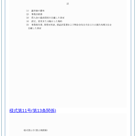
様式第11号
(第13条関係)