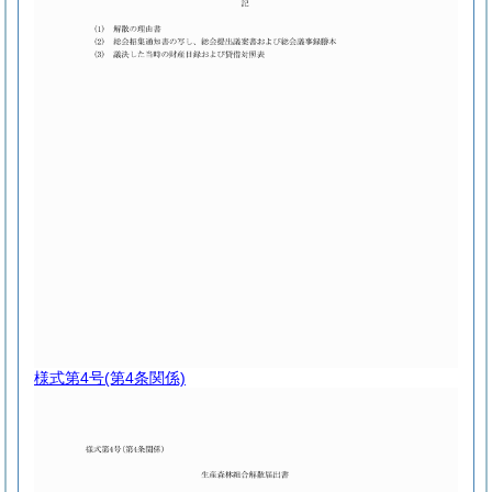
様式第4号
(第4条関係)