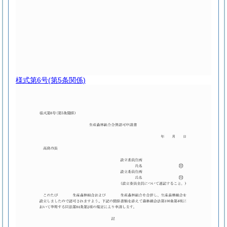
様式第6号
(第5条関係)