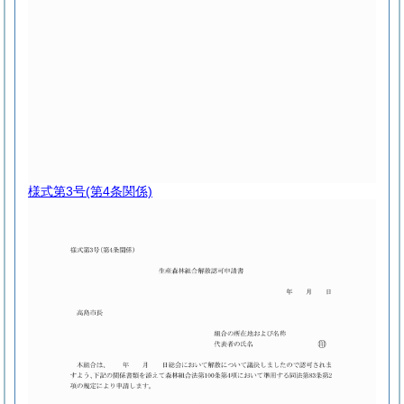
様式第3号
(第4条関係)