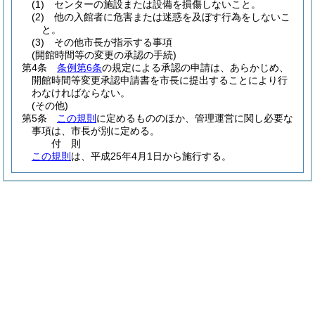
(1)
センターの施設または設備を損傷しないこと。
(2)
他の入館者に危害または迷惑を及ぼす行為をしないこ
と。
(3)
その他市長が指示する事項
(開館時間等の変更の承認の手続)
第4条
条例第6条
の規定による承認の申請は、あらかじめ、
開館時間等変更承認申請書を市長に提出することにより行
わなければならない。
(その他)
第5条
この規則
に定めるもののほか、管理運営に関し必要な
事項は、市長が別に定める。
付
則
この規則
は、平成25年4月1日から施行する。