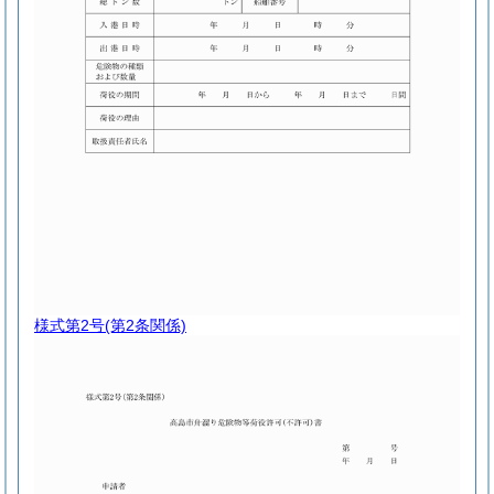
様式第2号
(第2条関係)