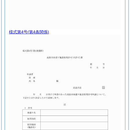
様式第4号
(第4条関係)