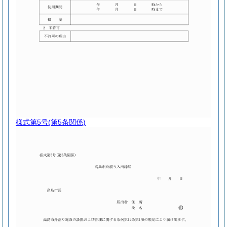
様式第5号
(第5条関係)