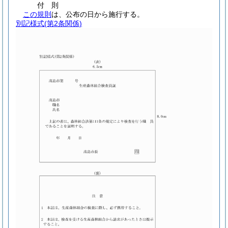
付
則
この規則
は、公布の日から施行する。
別記様式
(第2条関係)