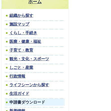
ホーム
組織から探す
施設マップ
くらし・手続き
医療・健康・福祉
子育て・教育
観光・文化・スポーツ
しごと・産業
行政情報
ライフシーンから探す
生活ガイド
申請書ダウンロード
新着情報