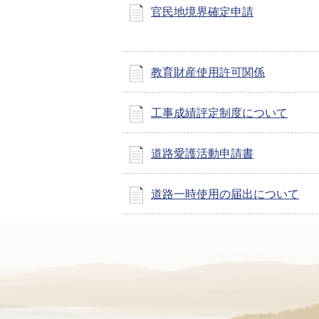
官民地境界確定申請
教育財産使用許可関係
工事成績評定制度について
道路愛護活動申請書
道路一時使用の届出について