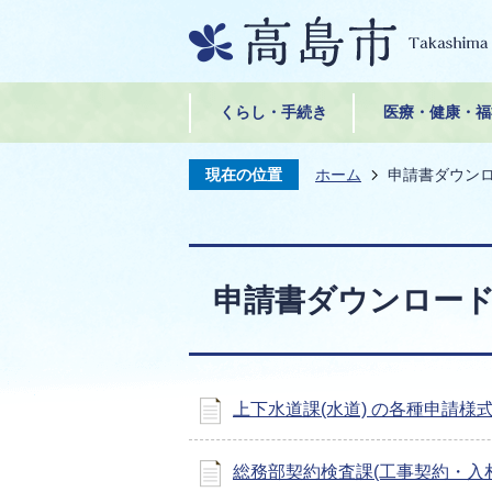
くらし・手続き
医療・健康・福
現在の位置
ホーム
申請書ダウン
申請書ダウンロー
上下水道課(水道) の各種申請様
総務部契約検査課(工事契約・入