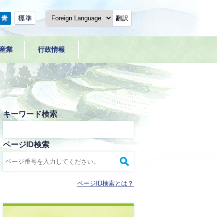
翻訳
産業
行政情報
キーワード検索
ページID検索
ページID検索とは？