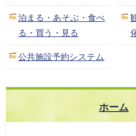
泊まる・あそぶ・食べ
る・買う・見る
公共施設予約システム
ホーム