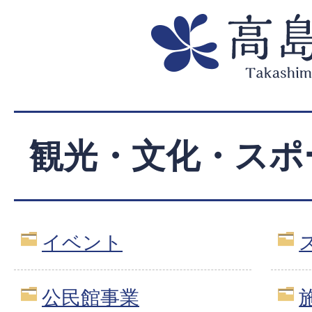
観光・文化・スポ
イベント
公民館事業