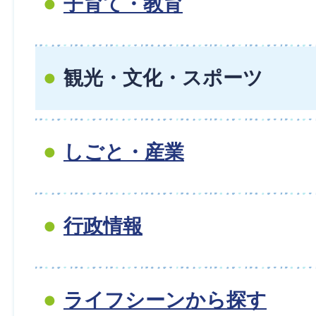
子育て・教育
観光・文化・スポーツ
しごと・産業
行政情報
ライフシーンから探す