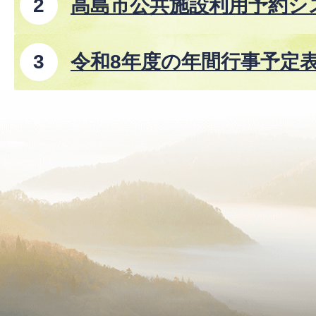
高島市公共施設利用予約シ
令和8年度の年間行事予定