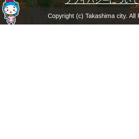
プライバシーについて
ー
ジ
Copyright (c) Takashima city. All
ト
ッ
プ