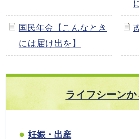
国民年金【こんなとき
には届け出を】
ライフシーンか
妊娠・出産