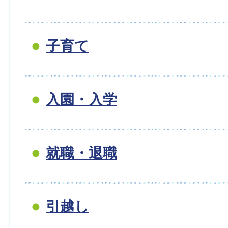
子育て
入園・入学
就職・退職
引越し