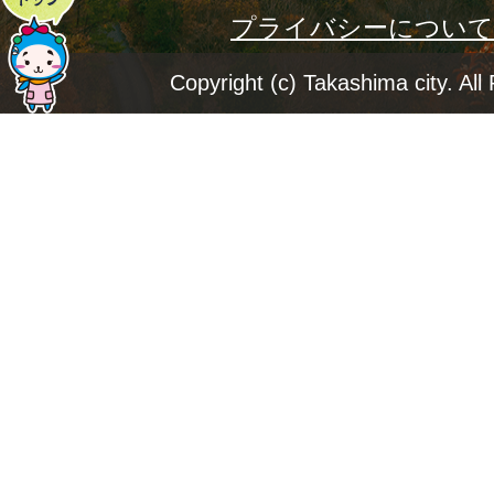
プライバシーについて
ー
ジ
Copyright (c) Takashima city. All
ト
ッ
プ