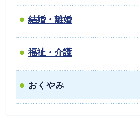
結婚・離婚
福祉・介護
おくやみ