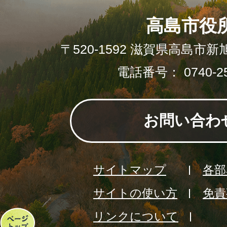
高島市役
〒520-1592 滋賀県高島市新
電話番号： 0740-25
お問い合わ
サイトマップ
各部
サイトの使い方
免責
リンクについて
ペ