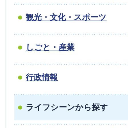
観光・文化・スポーツ
しごと・産業
行政情報
ライフシーンから探す