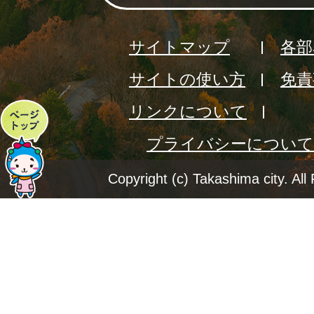
サイトマップ
各部
サイトの使い方
免責
リンクについて
ペ
プライバシーについて
ー
ジ
Copyright (c) Takashima city. All
ト
ッ
プ