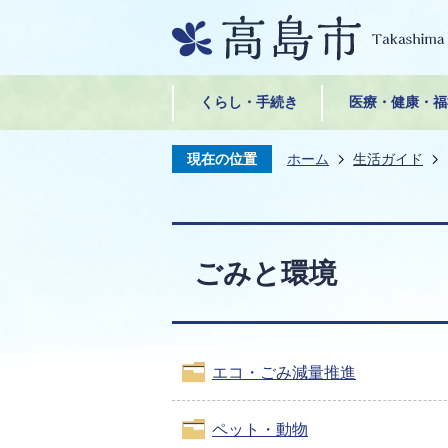
くらし・手続き
医療・健康・福
現在の位置
ホーム
生活ガイド
ごみと環境
エコ・ごみ減量推進
ペット・動物