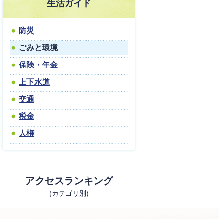
生活ガイド
防災
ごみと環境
保険・年金
上下水道
交通
税金
人権
アクセスランキング
(カテゴリ別)