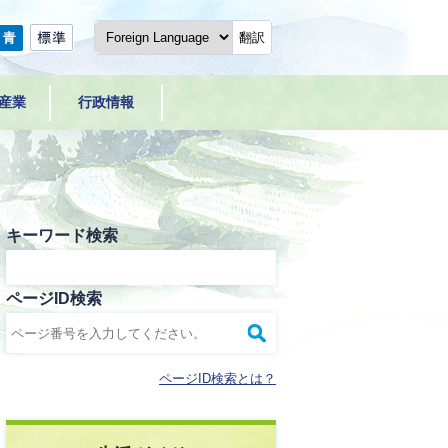
翻訳
産業
行政情報
キーワード検索
ページID検索
ページID検索とは？