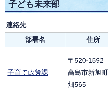
子ども未来部
連絡先
部署名
住所
〒520-1592
子育て政策課
高島市新旭
畑565