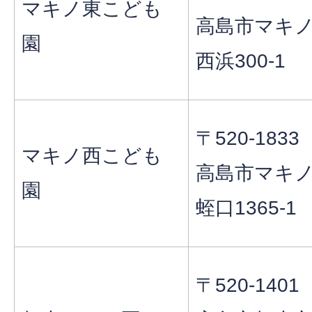
マキノ東こども
高島市マキ
園
西浜300-1
〒520-1833
マキノ西こども
高島市マキ
園
蛭口1365-1
〒520-1401