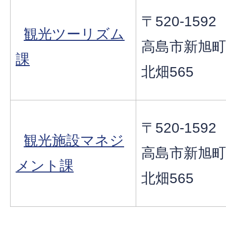
〒520-1592
観光ツーリズム
高島市新旭町
課
北畑565
〒520-1592
観光施設マネジ
高島市新旭町
メント課
北畑565