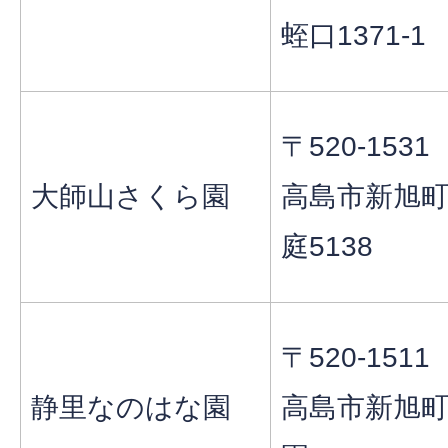
蛭口1371-1
〒520-1531
大師山さくら園
高島市新旭
庭5138
〒520-1511
静里なのはな園
高島市新旭