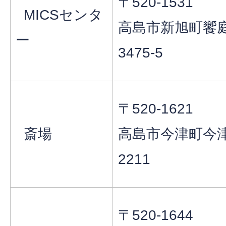
〒520-1531
MICSセンタ
高島市新旭町饗
ー
3475‐5
〒520-1621
斎場
高島市今津町今
2211
〒520-1644