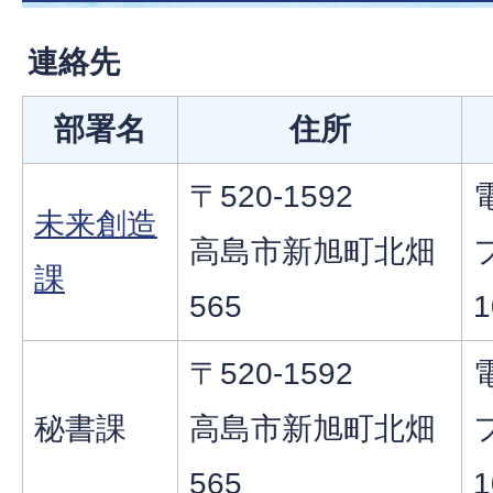
連絡先
部署名
住所
〒520-1592
電
未来創造
高島市新旭町北畑
課
565
1
〒520-1592
電
秘書課
高島市新旭町北畑
565
1