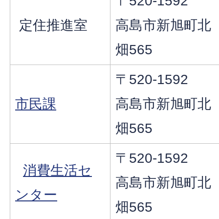
〒520-1592
定住推進室
高島市新旭町北
畑565
〒520-1592
市民課
高島市新旭町北
畑565
〒520-1592
消費生活セ
高島市新旭町北
ンター
畑565