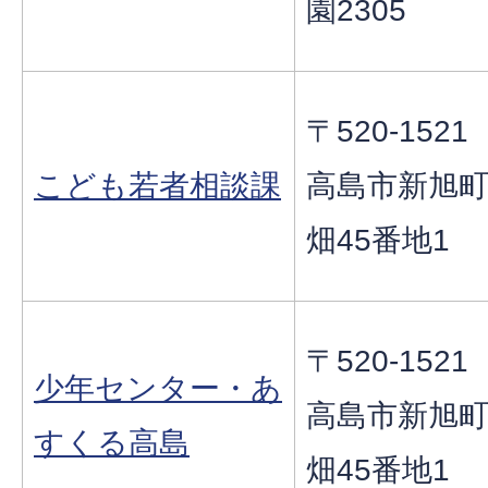
園2305
〒520-1521
こども若者相談課
高島市新旭
畑45番地1
〒520-1521
少年センター・あ
高島市新旭
すくる高島
畑45番地1