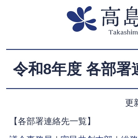
令和8年度 各部署
更
【各部署連絡先一覧】