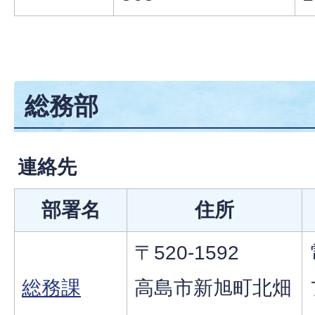
総務部
連絡先
部署名
住所
〒520-1592
総務課
高島市新旭町北畑