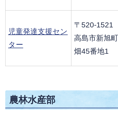
〒520-1521
児童発達支援セン
高島市新旭
ター
畑45番地1
農林水産部