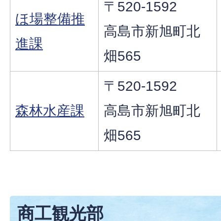
〒520-1592
ほ場整備推
高島市新旭町北
進課
畑565
〒520-1592
森林水産課
高島市新旭町北
畑565
商工観光部