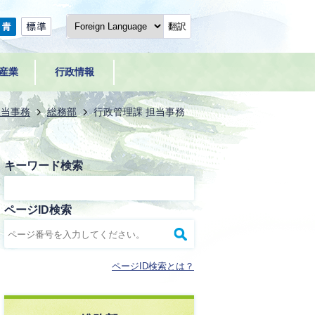
翻訳
産業
行政情報
担当事務
総務部
行政管理課 担当事務
キーワード検索
ページID検索
ページID検索とは？