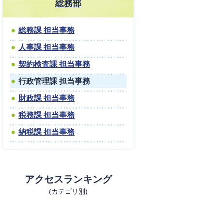
総務部
総務課 担当事務
人事課 担当事務
契約検査課 担当事務
行政管理課 担当事務
財政課 担当事務
税務課 担当事務
納税課 担当事務
アクセスランキング
(カテゴリ別)