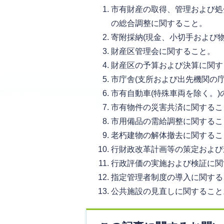
市有財産の取得、管理および処
の総合調整に関すること。
寄附採納(現金、小切手および
財産区管理会に関すること。
財産区の予算および決算に関す
市庁舎(支所および出先機関の
市有自動車(特殊車両を除く。
市有物件の災害共済に関するこ
市用備品の需給調整に関するこ
老朽建物の解体撤去に関するこ
行財政改革計画等の策定および
行政評価の実施および検証に関
指定管理者制度の導入に関する
公共施設の見直しに関すること