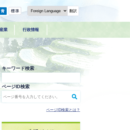
翻訳
産業
行政情報
キーワード検索
ページID検索
ページID検索とは？