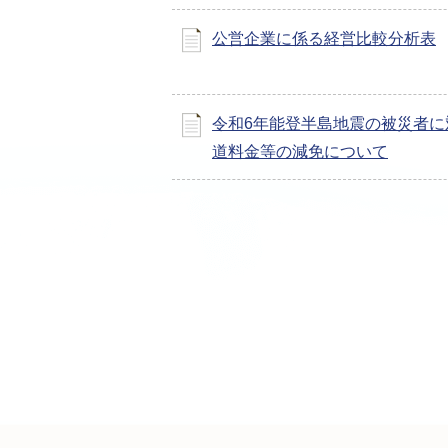
公営企業に係る経営比較分析表
令和6年能登半島地震の被災者に
道料金等の減免について