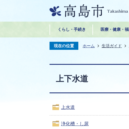
くらし・手続き
医療・健康・福
現在の位置
ホーム
生活ガイド
上下水道
上水道
浄化槽・し尿