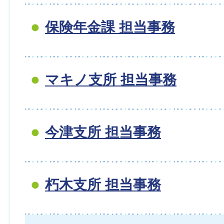
保険年金課 担当事務
マキノ支所 担当事務
今津支所 担当事務
朽木支所 担当事務