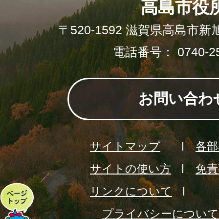
高島市役
〒520-1592 滋賀県高島市新
電話番号： 0740-25
お問い合わ
サイトマップ
各部
サイトの使い方
免責
リンクについて
ペ
プライバシーについて
ー