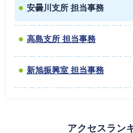
安曇川支所 担当事務
高島支所 担当事務
新旭振興室 担当事務
アクセスラン