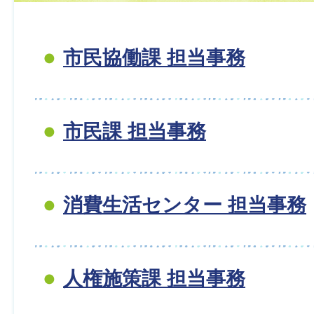
市民協働課 担当事務
市民課 担当事務
消費生活センター 担当事務
人権施策課 担当事務