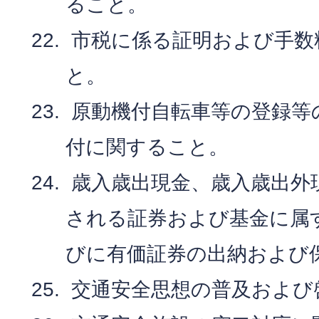
ること。
市税に係る証明および手数
と。
原動機付自転車等の登録等
付に関すること。
歳入歳出現金、歳入歳出外
される証券および基金に属
びに有価証券の出納および
交通安全思想の普及および