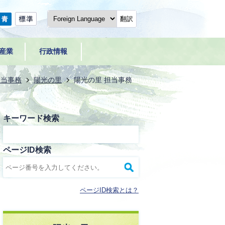
翻訳
産業
行政情報
担当事務
陽光の里
陽光の里 担当事務
キーワード検索
ページID検索
ページID検索とは？