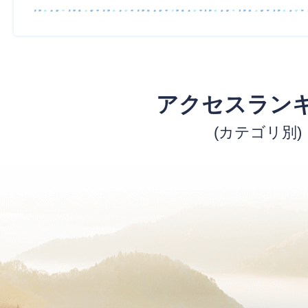
アクセスラン
(カテゴリ別)