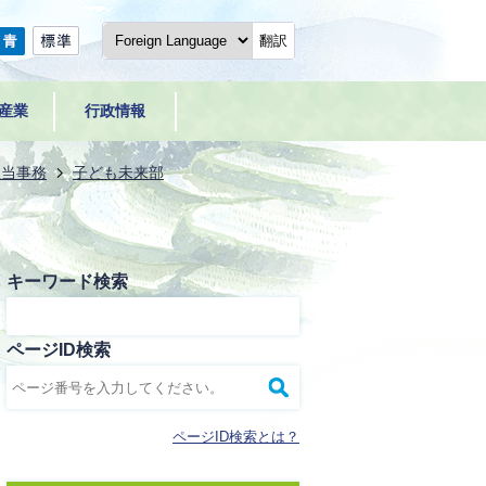
翻訳
産業
行政情報
担当事務
子ども未来部
キーワード検索
ページID検索
ページID検索とは？