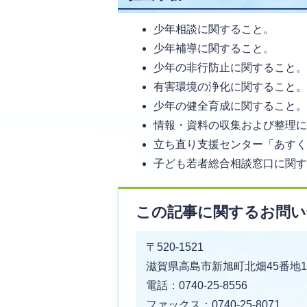
少年相談に関すること。
少年補導に関すること。
少年の非行防止に関すること
有害環境の浄化に関すること
少年の健全育成に関すること
情報・資料の収集および整理
立ち直り支援センター「あす
子ども若者総合相談窓口に関
この記事に関するお問い
〒520-1521
滋賀県高島市新旭町北畑45番地1
電話：0740-25-8556
ファックス：0740-25-8071