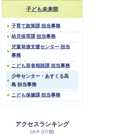
子ども未来部
子育て政策課 担当事務
幼児保育課 担当事務
児童発達支援センター 担当
事務
こども若者相談課 担当事務
少年センター・あすくる高
島 担当事務
こども保健課 担当事務
アクセスランキング
(カテゴリ別)