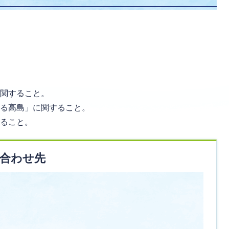
。
。
。
に関すること。
くる高島」に関すること。
すること。
合わせ先