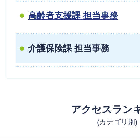
高齢者支援課 担当事務
介護保険課 担当事務
アクセスラン
(カテゴリ別)