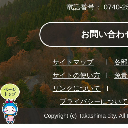
電話番号： 0740-25
お問い合わ
サイトマップ
各部
サイトの使い方
免責
リンクについて
ペ
プライバシーについて
ー
ジ
Copyright (c) Takashima city. All