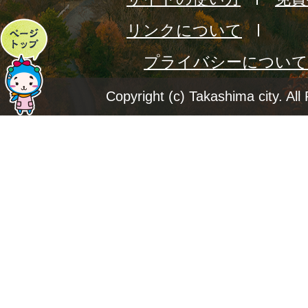
リンクについて
ペ
プライバシーについて
ー
ジ
Copyright (c) Takashima city. All
ト
ッ
プ