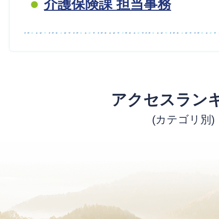
介護保険課 担当事務
アクセスラン
(カテゴリ別)