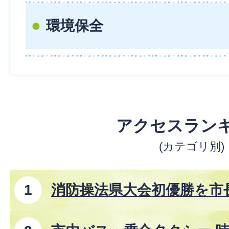
環境保全
アクセスラン
(カテゴリ別)
消防操法県大会初優勝を市