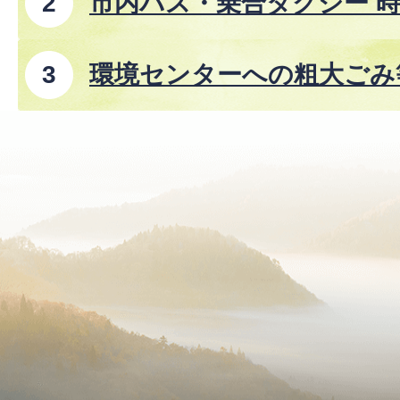
市内バス・乗合タクシー 時
8年8月1日改正)
環境センターへの粗大ごみ