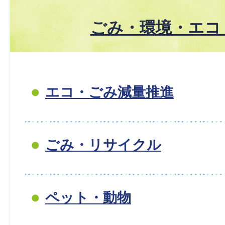
ごみ・環境・エコ
エコ・ごみ減量推進
ごみ・リサイクル
ペット・動物