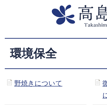
環境保全
野焼きについて