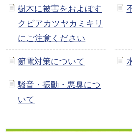
樹木に被害をおよぼす
クビアカツヤカミキリ
にご注意ください
節電対策について
騒音・振動・悪臭につ
いて