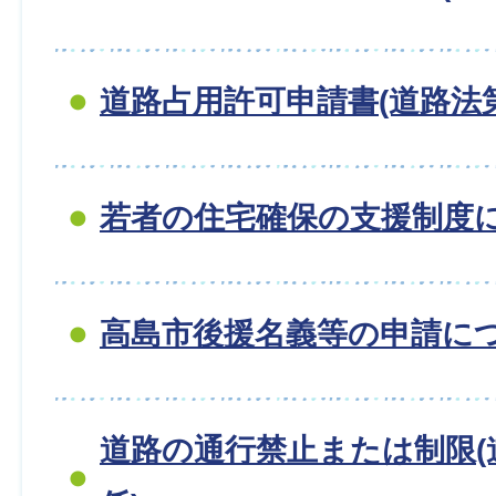
道路占用許可申請書(道路法第
若者の住宅確保の支援制度
高島市後援名義等の申請に
道路の通行禁止または制限(