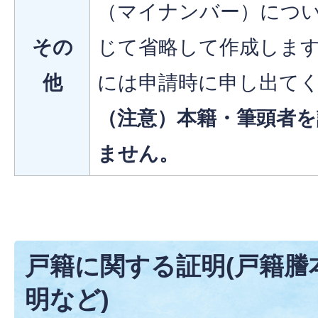
（マイナンバー）につ
その
じて省略して作成しま
他
には申請時に申し出て
（注意）本籍・筆頭者
ません。
戸籍に関する証明(戸籍謄
明など)