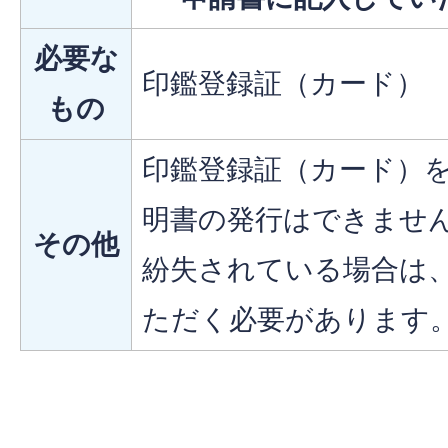
必要な
印鑑登録証（カード）
もの
印鑑登録証（カード）
明書の発行はできませ
その他
紛失されている場合は
ただく必要があります