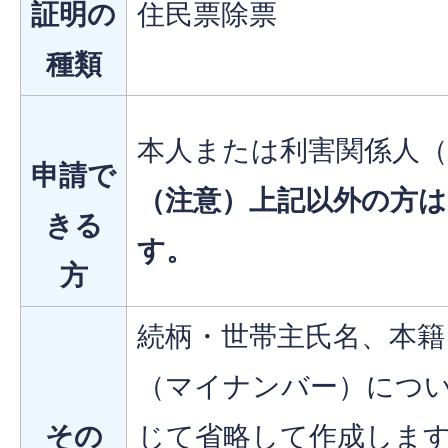
証明の
住民票除票
種類
本人または利害関係人（
申請で
（注意）上記以外の方は
きる
す。
方
続柄・世帯主氏名、本籍
（マイナンバー）につ
その
じて省略して作成しま