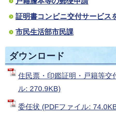
戸籍謄本等の郵便申請
証明書コンビニ交付サービス
市民生活部市民課
ダウンロード
住民票・印鑑証明・戸籍等交付
ル: 270.9KB)
委任状 (PDFファイル: 74.0KB