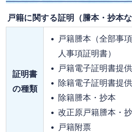
戸籍に関する証明（謄本・抄本
戸籍謄本（全部事
人事項証明書）
戸籍電子証明書提
証明書
除籍電子証明書提
の種類
除籍謄本・抄本
改正原戸籍謄本・
戸籍附票