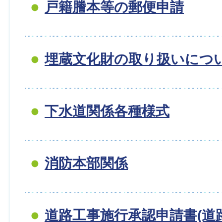
戸籍謄本等の郵便申請
埋蔵文化財の取り扱いにつ
下水道関係各種様式
消防本部関係
道路工事施行承認申請書(道路