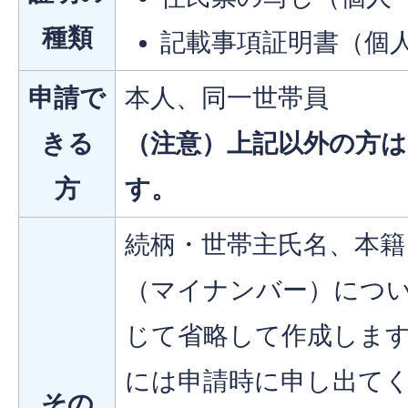
種類
記載事項証明書（個
申請で
本人、同一世帯員
きる
（注意）上記以外の方は
方
す。
続柄・世帯主氏名、本籍
（マイナンバー）につ
じて省略して作成しま
には申請時に申し出て
その