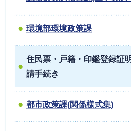
環境部環境政策課
住民票・戸籍・印鑑登録証
請手続き
都市政策課(関係様式集)