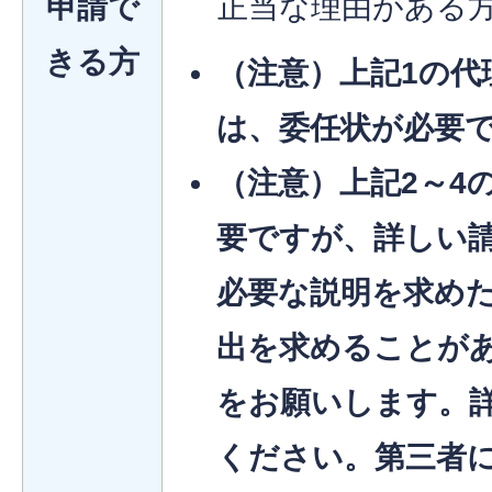
申請で
正当な理由がある
きる方
（注意）上記1の代
は、委任状が必要
（注意）上記2～4
要ですが、詳しい
必要な説明を求め
出を求めることが
をお願いします。
ください。第三者