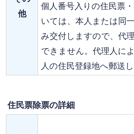
個人番号入りの住民票・
他
いては、本人または同
み交付しますので、代
できません。代理人に
人の住民登録地へ郵送
住民票除票の詳細