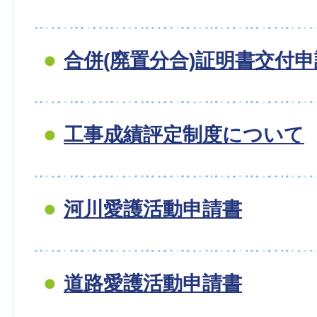
合併(廃置分合)証明書交付
工事成績評定制度について
河川愛護活動申請書
道路愛護活動申請書