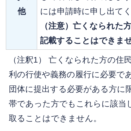
他
には申請時に申し出て
（注意）
亡くなられた
記載することはできま
（注釈1） 亡くなられた方の住
利の行使や義務の履行に必要で
団体に提出する必要がある方に
帯であった方でもこれらに該当
取ることはできません。