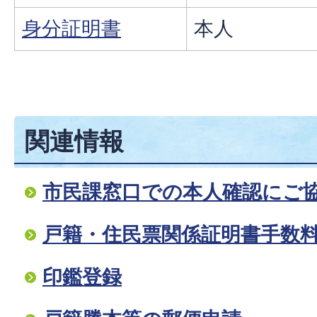
身分証明書
本人
関連情報
市民課窓口での本人確認にご
戸籍・住民票関係証明書手数
印鑑登録