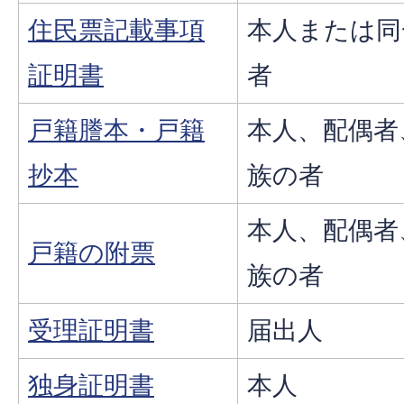
住民票記載事項
本人または同
証明書
者
戸籍
謄本・戸籍
本人、配偶者
抄本
族の者
本人、配偶者
戸籍の附票
族の者
受理証明書
届出人
独身証明書
本人