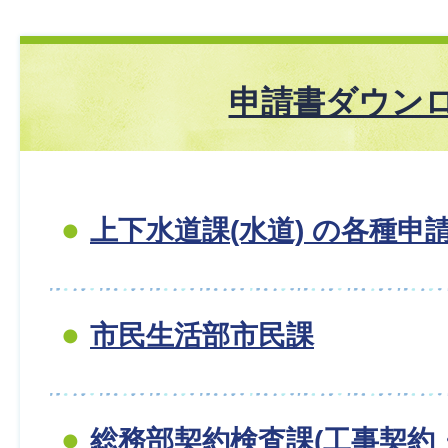
申請書ダウン
上下水道課(水道) の各種申
市民生活部市民課
総務部契約検査課(工事契約