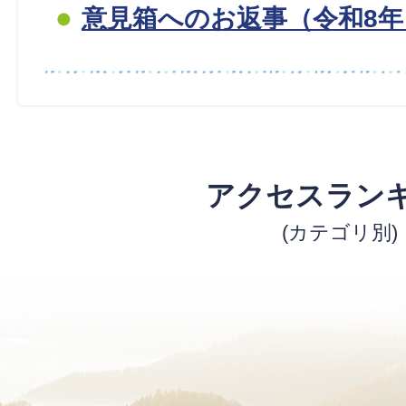
意見箱へのお返事（令和8年
アクセスラン
(カテゴリ別)