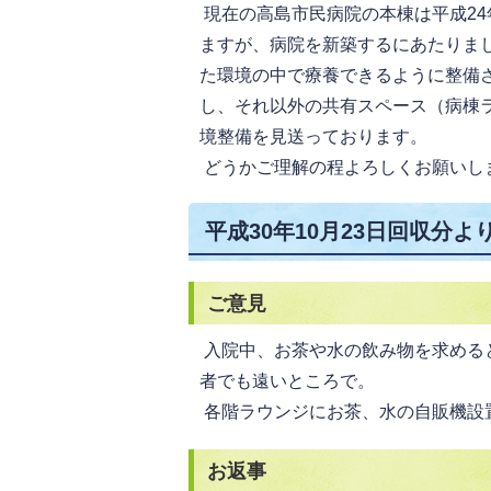
現在の高島市民病院の本棟は平成24
ますが、病院を新築するにあたりま
た環境の中で療養できるように整備
し、それ以外の共有スペース（病棟
境整備を見送っております。
どうかご理解の程よろしくお願いし
平成30年10月23日回収分よ
ご意見
入院中、お茶や水の飲み物を求める
者でも遠いところで。
各階ラウンジにお茶、水の自販機設
お返事