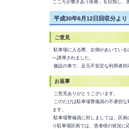
こころが響きあう医療」を目指し、
平成30年6月12日回収分より
ご意見
駐車場に入る際、左側があいている
へ誘導されました。
施設の車で、足元不安定な利用者対
お返事
ご意見ありがとうございます。
このたびは駐車場警備員の不適切な
ます。
駐車場警備員に対しましては、区画
り駐車場区画では、患者様の状況に