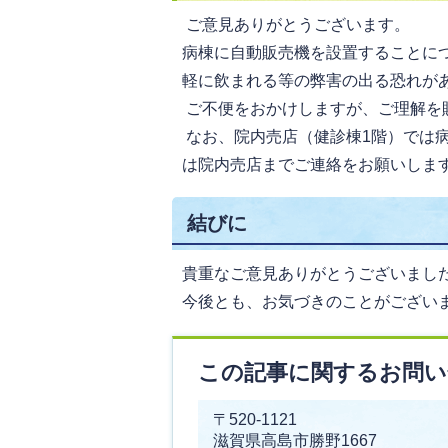
ご意見ありがとうございます。
病棟に自動販売機を設置することに
軽に飲まれる等の弊害の出る恐れが
ご不便をおかけしますが、ご理解を
なお、院内売店（健診棟1階）では
は院内売店までご連絡をお願いしま
結びに
貴重なご意見ありがとうございまし
今後とも、お気づきのことがござい
この記事に関するお問い
〒520-1121
滋賀県高島市勝野1667