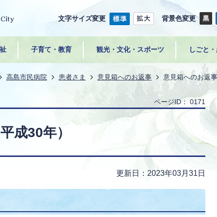
文字サイズ変更
背景色変更
祉
子育て・教育
観光・文化・スポーツ
しごと・
高島市民病院
患者さま
意見箱へのお返事
意見箱へのお返事
ページID：
0171
平成30年）
更新日：2023年03月31日