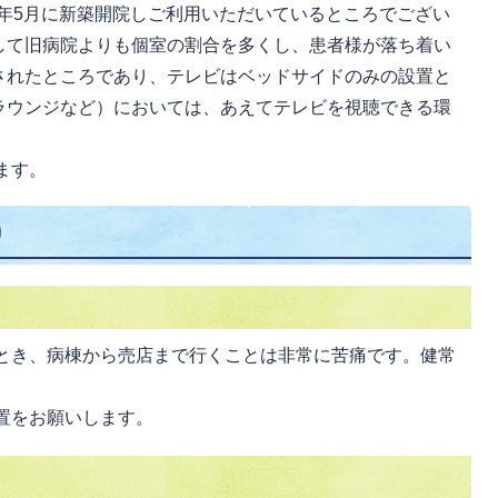
年5月に新築開院しご利用いただいているところでござい
して旧病院よりも個室の割合を多くし、患者様が落ち着い
されたところであり、テレビはベッドサイドのみの設置と
ラウンジなど）においては、あえてテレビを視聴できる環
ます。
り
とき、病棟から売店まで行くことは非常に苦痛です。健常
置をお願いします。