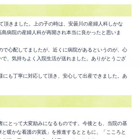
せて頂きました。上の子の時は、安曇川の産婦人科しかな
高島病院の産婦人科が再開され本当に良かったと思いま
ので心配してましたが、近くに病院があるというのが、心
いで、気持ちよく入院生活が送れました。ありがとうござ
様にも丁寧に対応して頂き、安心して出産できました。あ
者にとって大変励みになるものです。今後とも、当院の基
療と暖かな看護の実践」を推進するとともに、「こころと