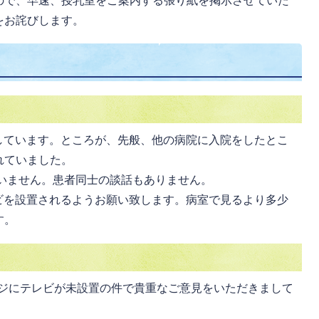
ので、早速、授乳室をご案内する張り紙を掲示させていた
をお詫びします。
しています。ところが、先般、他の病院に入院をしたとこ
れていました。
いません。患者同士の談話もありません。
ビを設置されるようお願い致します。病室で見るより多少
す。
ンジにテレビが未設置の件で貴重なご意見をいただきまして