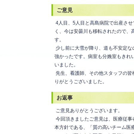
ご意見
4人目、5人目と高島病院で出産さ
く、今は安曇川も移転されたので、
す。
少し前に大雪が降り、道も不安定な
強かったです。病室も分娩室もきれ
いました。
先生、看護師、その他スタッフの皆
りがとうございました。
お返事
ご意見ありがとうございます。
今回頂きましたご意見は、医療従事
本方針である、「質の高いチーム医