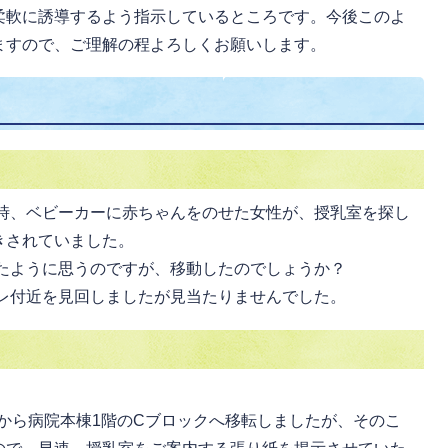
柔軟に誘導するよう指示しているところです。今後このよ
ますので、ご理解の程よろしくお願いします。
時、ベビーカーに赤ちゃんをのせた女性が、授乳室を探し
きされていました。
たように思うのですが、移動したのでしょうか？
レ付近を見回しましたが見当たりませんでした。
から病院本棟1階のCブロックへ移転しましたが、そのこ