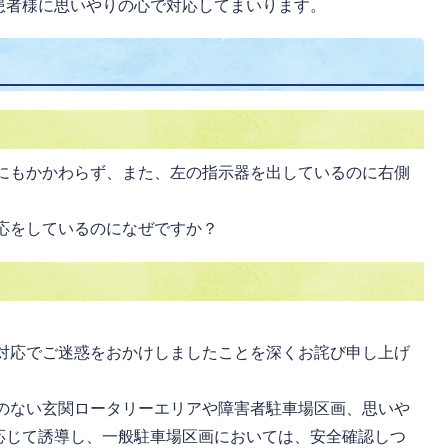
患者様に思いやりの心で対応してまいります。
にもかかわらず、また、左の指示器を出しているのに右側
応をしているのになぜですか？
対応でご迷惑をおかけしましたことを深くお詫び申し上げ
のない玄関ロータリーエリアや障害者駐車場区画、思いや
応じて誘導し、一般駐車場区画においては、安全確認しつ