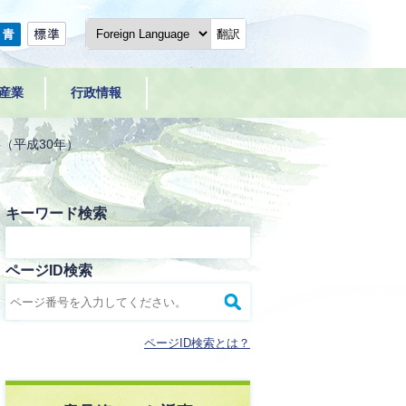
翻訳
産業
行政情報
（平成30年）
キーワード検索
ページID検索
ページID検索とは？