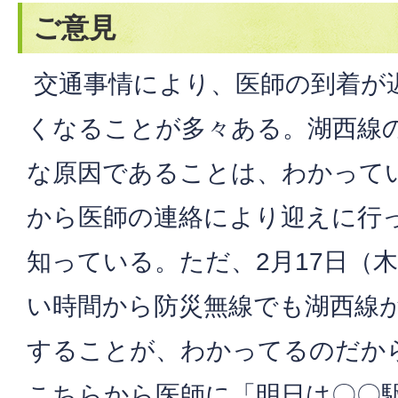
ご意見
交通事情により、医師の到着が
くなることが多々ある。湖西線
な原因であることは、わかって
から医師の連絡により迎えに行
知っている。ただ、2月17日（
い時間から防災無線でも湖西線
することが、わかってるのだか
こちらから医師に「明日は〇〇