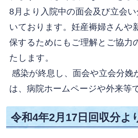
8月より入院中の面会及び立会
いております。妊産褥婦さんや
保するためにもご理解とご協力
たします。
感染が終息し、面会や立会分娩
は、病院ホームページや外来等
令和4年2月17日回収分よ