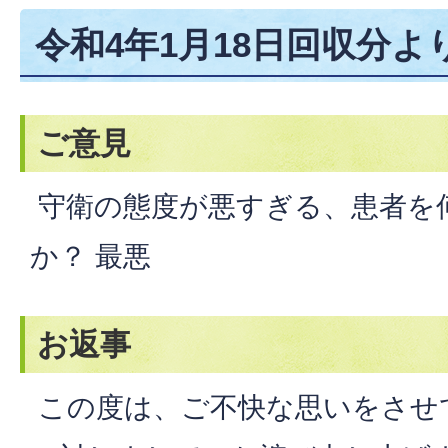
令和4年1月18日回収分よ
ご意見
守衛の態度が悪すぎる、患者を
か？ 最悪
お返事
この度は、ご不快な思いをさせ