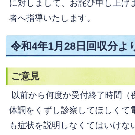
に対しまして、お詫び申し上げ
者へ指導いたします。
令和4年1月28日回収分よ
ご意見
以前から何度か受付終了時間（
体調をくずし診察してほしくて
も症状を説明しなくてはいけな