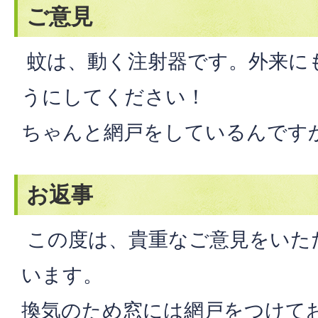
ご意見
蚊は、動く注射器です。外来に
うにしてください！
ちゃんと網戸をしているんです
お返事
この度は、貴重なご意見をいた
います。
換気のため窓には網戸をつけて