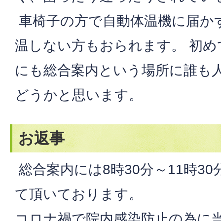
車椅子の方で自動体温機に届か
温しない方もおられます。 初
にも総合案内という場所に誰も
どうかと思います。
お返事
総合案内には8時30分～11時3
て頂いております。
コロナ禍で院内感染防止の為に