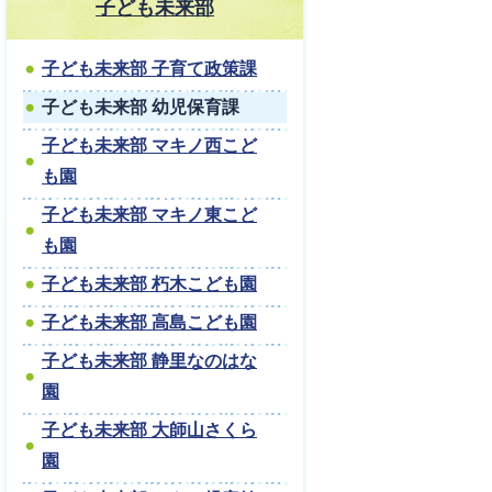
子ども未来部
子ども未来部 子育て政策課
子ども未来部 幼児保育課
子ども未来部 マキノ西こど
も園
子ども未来部 マキノ東こど
も園
子ども未来部 朽木こども園
子ども未来部 高島こども園
子ども未来部 静里なのはな
園
子ども未来部 大師山さくら
園