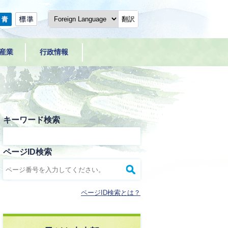
翻訳
産業
行政情報
キーワード検索
ページID検索
ページID検索とは？