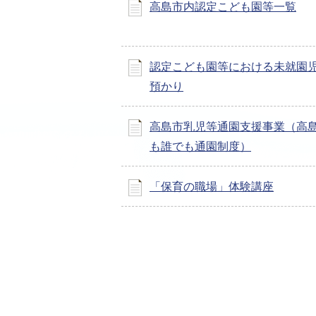
高島市内認定こども園等一覧
認定こども園等における未就園
預かり
高島市乳児等通園支援事業（高
も誰でも通園制度）
「保育の職場」体験講座