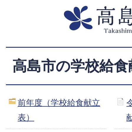
高島市の学校給食
前年度（学校給食献立
表）