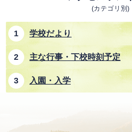
(カテゴリ別)
学校だより
主な行事・下校時刻予定
入園・入学