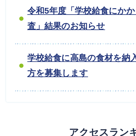
令和5年度「学校給食にか
査」結果のお知らせ
学校給食に高島の食材を納
方を募集します
アクセスラン