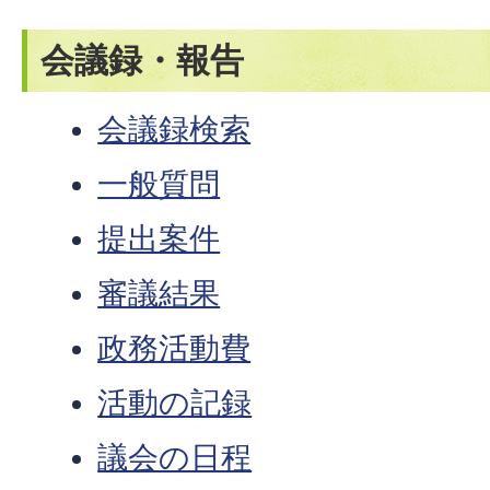
会議録・報告
会議録検索
一般質問
提出案件
審議結果
政務活動費
活動の記録
議会の日程