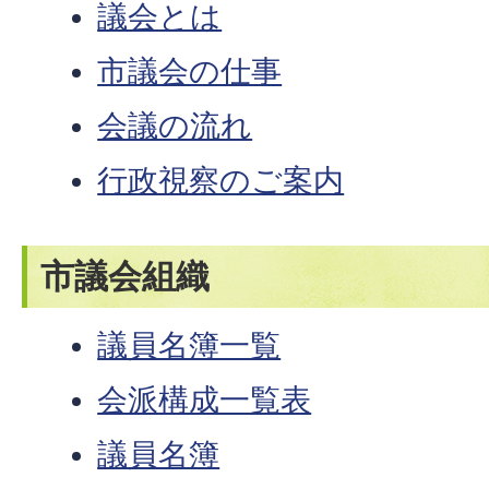
議会とは
市議会の仕事
会議の流れ
行政視察のご案内
市議会組織
議員名簿一覧
会派構成一覧表
議員名簿