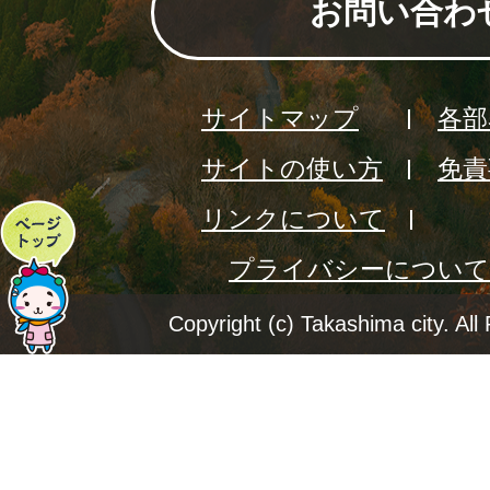
お問い合わ
サイトマップ
各部
サイトの使い方
免責
リンクについて
ペ
プライバシーについて
ー
ジ
Copyright (c) Takashima city. All
ト
ッ
プ