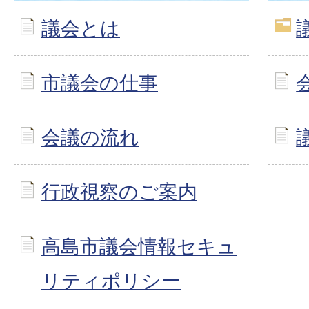
議会とは
市議会の仕事
会議の流れ
行政視察のご案内
高島市議会情報セキュ
リティポリシー