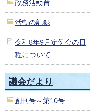
政務活動費
活動の記録
令和8年9月定例会の日
程について
議会だより
創刊号～第10号