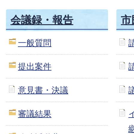
会議録・報告
市
一般質問
提出案件
意見書・決議
審議結果