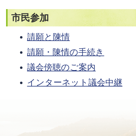
市民参加
請願と陳情
請願・陳情の手続き
議会傍聴のご案内
インターネット議会中継