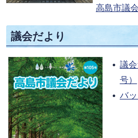
高島市議会
議会だより
議会
号）
バッ