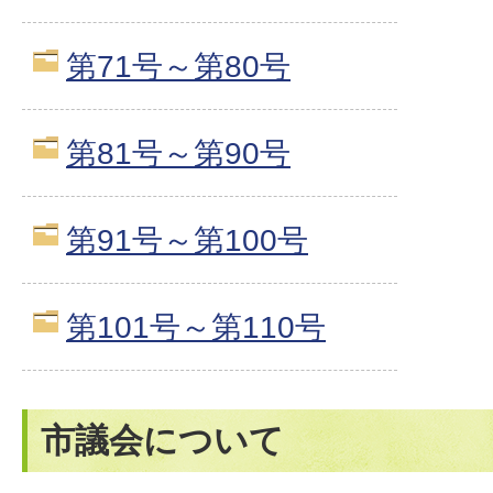
第71号～第80号
第81号～第90号
第91号～第100号
第101号～第110号
市議会について