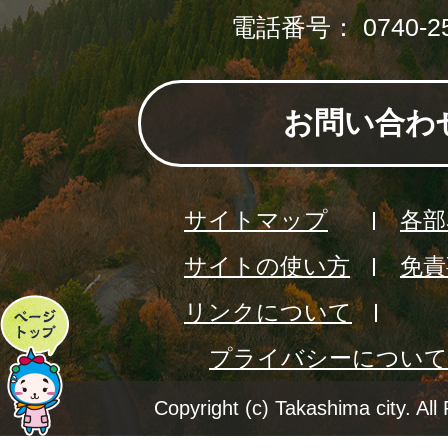
電話番号： 0740-25
お問い合わ
サイトマップ
各部
サイトの使い方
免責
リンクについて
ペ
プライバシーについて
ー
ジ
Copyright (c) Takashima city. All