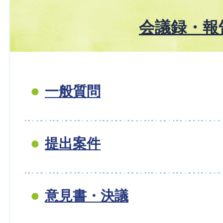
会議録・報
一般質問
提出案件
意見書・決議