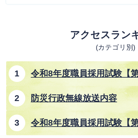
アクセスラン
(カテゴリ別)
令和8年度職員採用試験【
防災行政無線放送内容
令和8年度職員採用試験【