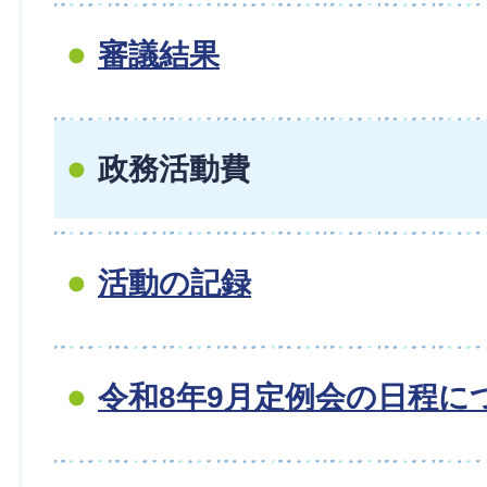
審議結果
政務活動費
活動の記録
令和8年9月定例会の日程に