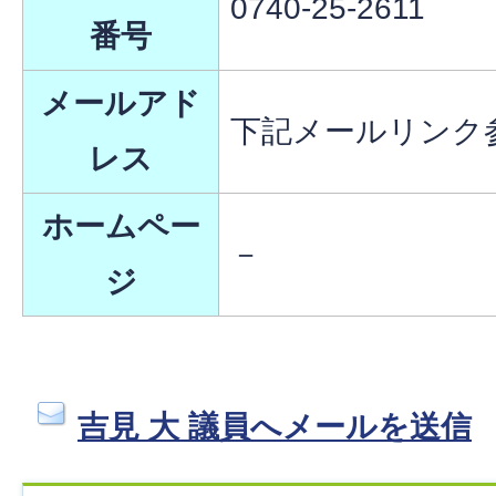
0740-25-2611
番号
メールアド
下記メールリンク
レス
ホームペー
－
ジ
吉見 大 議員へメールを送信