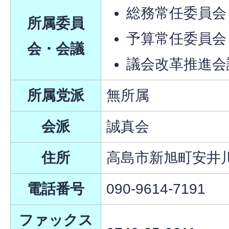
総務常任委員会
所属委員
予算常任委員会
会・会議
議会改革推進会
所属党派
無所属
会派
誠真会
住所
高島市新旭町安井川
電話番号
090-9614-7191
ファックス