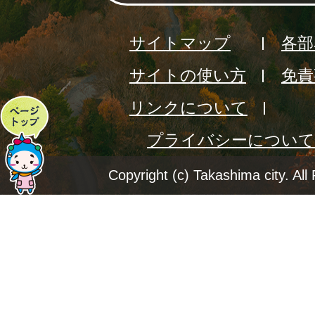
サイトマップ
各部
サイトの使い方
免責
リンクについて
ペ
プライバシーについて
ー
ジ
Copyright (c) Takashima city. All
ト
ッ
プ