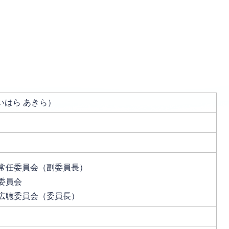
いはら あきら）
常任委員会（副委員長）
委員会
広聴委員会（委員長）