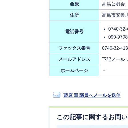
会派
高島公明会
住所
高島市安曇川
0740-3
電話番号
090-9708
ファックス番号
0740-32-41
メールアドレス
下記メール
ホームページ
－
藍原 章 議員へメールを送信
この記事に関するお問い