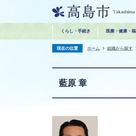
くらし・手続き
医療・健康・福
現在の位置
ホーム
組織から探す
藍原 章