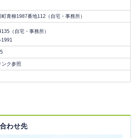
町青柳1987番地112（自宅・事務所）
2-4135（自宅・事務所）
-1991
35
リンク参照
合わせ先