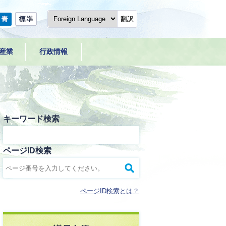
翻訳
産業
行政情報
キーワード検索
ページID検索
ページID検索とは？