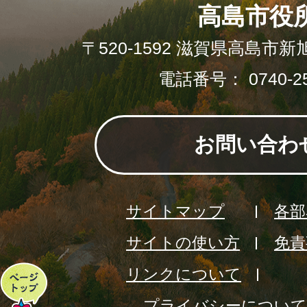
高島市役
〒520-1592 滋賀県高島市新
電話番号： 0740-25
お問い合わ
サイトマップ
各部
サイトの使い方
免責
リンクについて
ペ
プライバシーについて