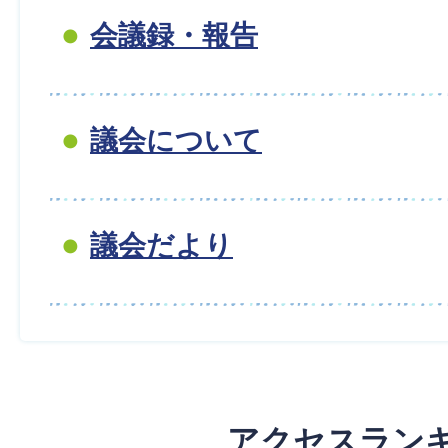
会議録・報告
議会について
議会だより
アクセスラン